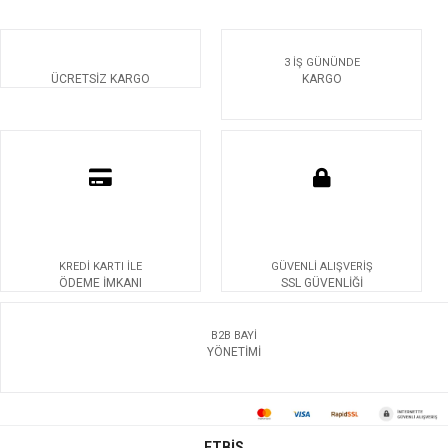
3 İŞ GÜNÜNDE
ÜCRETSİZ KARGO
KARGO
KREDİ KARTI İLE
GÜVENLİ ALIŞVERİŞ
ÖDEME İMKANI
SSL GÜVENLİĞİ
B2B BAYİ
YÖNETİMİ
ETBİS