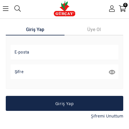
0
Giriş Yap
Üye Ol
E-posta
Şifre
Giriş Yap
Şifremi Unuttum