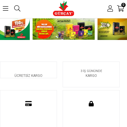
0
3 İŞ GÜNÜNDE
ÜCRETSİZ KARGO
KARGO