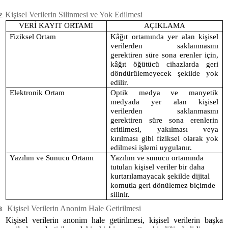
Kişisel Verilerin Silinmesi ve Yok Edilmesi
VERİ KAYIT ORTAMI
AÇIKLAMA
Fiziksel Ortam
Kâğıt ortamında yer alan kişisel
verilerden saklanmasını
gerektiren süre sona erenler için,
kâğıt öğütücü cihazlarda geri
döndürülemeyecek şekilde yok
edilir.
Elektronik Ortam
Optik medya ve manyetik
medyada yer alan kişisel
verilerden saklanmasını
gerektiren süre sona erenlerin
eritilmesi, yakılması veya
kırılması gibi fiziksel olarak yok
edilmesi işlemi uygulanır.
Yazılım ve Sunucu Ortamı
Yazılım ve sunucu ortamında
tutulan kişisel veriler bir daha
kurtarılamayacak şekilde dijital
komutla geri dönülemez biçimde
silinir.
Kişisel Verilerin Anonim Hale Getirilmesi
Kişisel verilerin anonim hale getirilmesi, kişisel verilerin başka