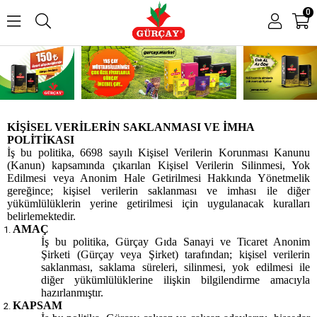
0
KİŞİSEL VERİLERİN SAKLANMASI VE İMHA
POLİTİKASI
İş bu politika, 6698 sayılı Kişisel Verilerin Korunması Kanunu
(Kanun) kapsamında çıkarılan Kişisel Verilerin Silinmesi, Yok
Edilmesi veya Anonim Hale Getirilmesi Hakkında Yönetmelik
gereğince; kişisel verilerin saklanması ve imhası ile diğer
yükümlülüklerin yerine getirilmesi için uygulanacak kuralları
belirlemektedir.
AMAÇ
İş bu politika, Gürçay Gıda Sanayi ve Ticaret Anonim
Şirketi (Gürçay veya Şirket) tarafından; kişisel verilerin
saklanması, saklama süreleri, silinmesi, yok edilmesi ile
diğer yükümlülüklerine ilişkin bilgilendirme amacıyla
hazırlanmıştır.
KAPSAM