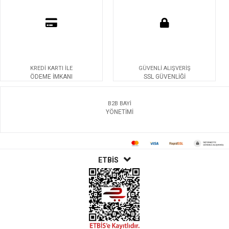
KREDİ KARTI İLE
GÜVENLİ ALIŞVERİŞ
ÖDEME İMKANI
SSL GÜVENLİĞİ
B2B BAYİ
YÖNETİMİ
ETBİS