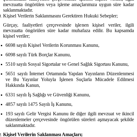
mevzuatta öngörülen veya işleme amaçlarımıza uygun süre kadar
saklanmaktadır.
Kişisel Verilerin Saklanmasını Gerektiren Hukuki Sebepler;
Gürçay, faaliyetleri çerçevesinde işlenen kişisel veriler, ilgili
mevzuatta öngörülen süre kadar muhafaza edilir. Bu kapsamda
kişisel veriler;
6698 sayılı Kişisel Verilerin Korunması Kanunu,
6098 sayılı Türk Borçlar Kanunu,
5510 sayılı Sosyal Sigortalar ve Genel Sağlık Sigortası Kanunu,
5651 sayılı İnternet Ortamında Yapılan Yayınların Düzenlenmesi
ve Bu Yayınlar Yoluyla İşlenen Suçlarla Mücadele Edilmesi
Hakkında Kanun,
6331 sayılı İş Sağlığı ve Güvenliği Kanunu,
4857 sayılı 1475 Sayılı İş Kanunu,
193 sayılı Gelir Vergisi Kanunu ile diğer ilgili mevzuat ve ikincil
düzenlemeler çerçevesinde öngörülen süreleri aşmayacak şekilde
saklanmaktadır.
Kişisel Verilerin Saklanması Amaçları;