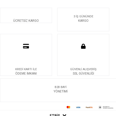
3 İŞ GÜNÜNDE
ÜCRETSİZ KARGO
KARGO
KREDİ KARTI İLE
GÜVENLİ ALIŞVERİŞ
ÖDEME İMKANI
SSL GÜVENLİĞİ
B2B BAYİ
YÖNETİMİ
ETBİS