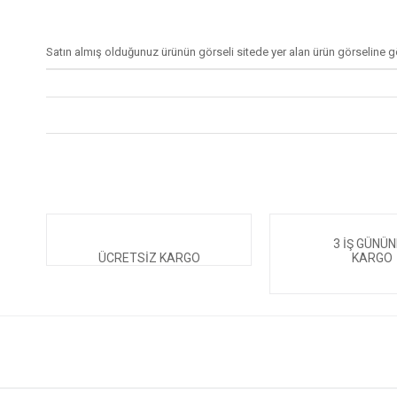
Satın almış olduğunuz ürünün görseli sitede yer alan ürün görseline gör
3 İŞ GÜNÜ
ÜCRETSİZ KARGO
KARGO