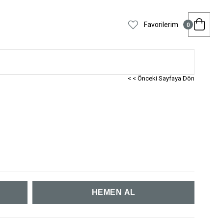
Favorilerim
0
< < Önceki Sayfaya Dön