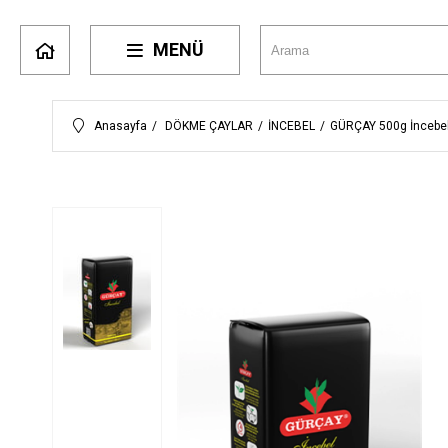
MENÜ
Anasayfa
DÖKME ÇAYLAR
İNCEBEL
GÜRÇAY 500g İncebe